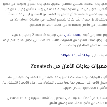
احتياجات العملاء تعكس التفهم العميق لاحتياجات السوق والرغبة في توفير
أفضل الحلول من خلال تقديم أنواع متعددة من بوابات الأمان وخيارات الإيجار
والبيع، تضمن Zonatech أن الأمان والكشف عن المعادن ليس فقط فعالًا
ومتقدمًا، بل يكون أيضًا متاحًا للجميع استثمار في منتجات Zonatech هو
استثمار في الأمان والسلامة في عالمنا المعاصر المتطور.
بالإضافة إلى أنواع
بوابات الأمان
التي توفرها Zonatech والخيارات للبيع
والايجار، هناك العديد من المميزات والاستخدامات التي تجعل منتجاتهم قيمة
مضافة لأمان المناطق والمؤسسات.
تعرف على…
بوابات أمنية للشركات
مميزات بوابات الأمان من Zonatech
أنواع البوابات من Zonatech تتميز بدقة عالية في الكشف وفعالية في منع
دخول الأمور غير المصرح بها كما يمكن الاعتماد على هذه الأجهزة للتحقق من
الأشياء المحظورة بشكل دقيق.
تستفيد من أحدث التقنيات مثل التصوير بالأشعة السينية والذكاء الصناعي
للكشف عن الأمور المشبوهة وضمان الأمان.