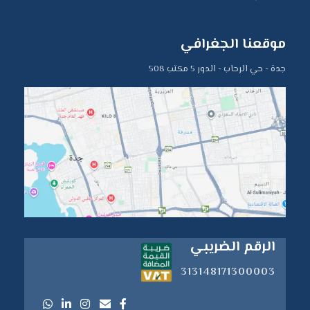
موقعنا الجغرافي
جدة - حي الرحاب - الدور 5 مكتب 508
الرقم الضريبي
313148171300003