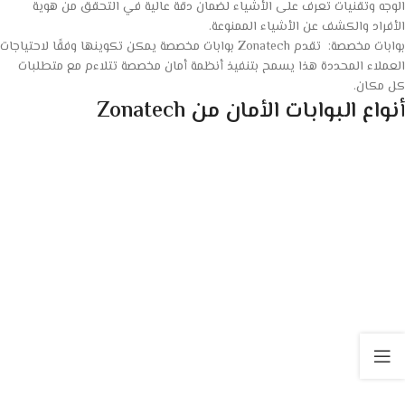
الوجه وتقنيات تعرف على الأشياء لضمان دقة عالية في التحقق من هوية
الأفراد والكشف عن الأشياء الممنوعة.
بوابات مخصصة: تقدم Zonatech بوابات مخصصة يمكن تكوينها وفقًا لاحتياجات
العملاء المحددة هذا يسمح بتنفيذ أنظمة أمان مخصصة تتلاءم مع متطلبات
كل مكان.
أنواع البوابات الأمان من Zonatech