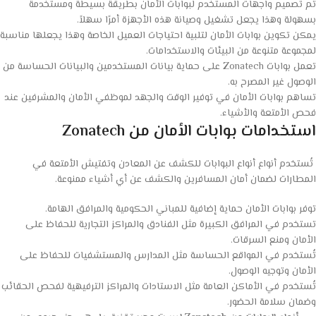
تم تصميم واجهات المستخدم لبوابات الأمان بطريقة بسيطة ومستخدمة
بسهولة وهذا يجعل تشغيل وصيانة هذه الأجهزة أمرًا سهلاً.
يمكن تكوين بوابات الأمان لتلبية احتياجات العميل الخاصة وهذا يجعلها مناسبة
لمجموعة متنوعة من البيئات والاستخدامات.
تعمل بوابات Zonatech على حماية بيانات المستخدمين والبيانات الحساسة من
الوصول غير المصرح به.
تساهم بوابات الأمان في توفير الوقت والجهد لموظفي الأمان والمشرفين عند
فحص الأمتعة والأشياء.
استخدامات بوابات الأمان من Zonatech
تُستخدم أنواع أنواع البوابات للكشف عن المعادن وتفتيش الأمتعة في
المطارات لضمان أمان المسافرين والكشف عن أي أشياء ممنوعة.
توفر بوابات الأمان حماية إضافية للمباني الحكومية والمرافق الهامة.
تستخدم في المرافق الكبيرة مثل الفنادق والمراكز التجارية للحفاظ على
الأمان ومنع السرقات.
تُستخدم في المواقع الحساسة مثل المدارس والمستشفيات للحفاظ على
الأمان وتوجيه الوصول.
تُستخدم في الأماكن العامة مثل الاستادات والمراكز الترفيهية لفحص الحقائب
وضمان سلامة الحضور.