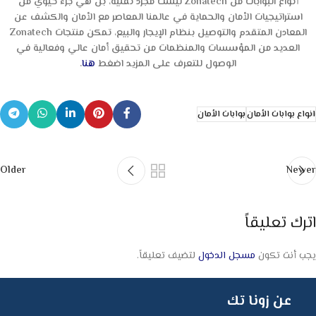
أنواع البوابات من Zonatech ليست مجرد تقنية، بل هي جزء حيوي من
استراتيجيات الأمان والحماية في عالمنا المعاصر مع الأمان والكشف عن
المعادن المتقدم والتوصيل بنظام الإيجار والبيع، تمكن منتجات Zonatech
العديد من المؤسسات والمنظمات من تحقيق أمان عالي وفعالية في
الوصول للتعرف على المزيد اضغط
هنا
.
انواع بوابات الأمان
بوابات الأمان
Older
Newer
اترك تعليقاً
يجب أنت تكون
مسجل الدخول
لتضيف تعليقاً.
عن زونا تك