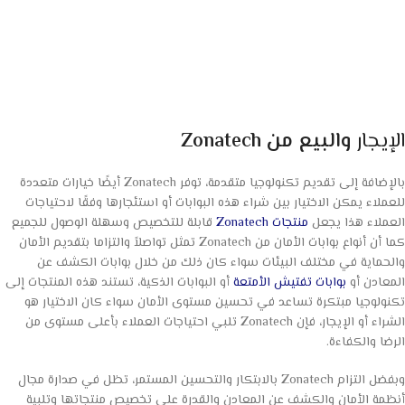
الإيجار
والبيع من Zonatech
بالإضافة إلى تقديم تكنولوجيا متقدمة، توفر Zonatech أيضًا خيارات متعددة
للعملاء يمكن الاختيار بين شراء هذه البوابات أو استئجارها وفقًا لاحتياجات
العملاء هذا يجعل
منتجات Zonatech
قابلة للتخصيص وسهلة الوصول للجميع
كما أن أنواع بوابات الأمان من Zonatech تمثل تواصلاً والتزاما بتقديم الأمان
والحماية في مختلف البيئات سواء كان ذلك من خلال بوابات الكشف عن
المعادن أو
بوابات تفتيش الأمتعة
أو البوابات الذكية، تستند هذه المنتجات إلى
تكنولوجيا مبتكرة تساعد في تحسين مستوى الأمان سواء كان الاختيار هو
الشراء أو الإيجار، فإن Zonatech تلبي احتياجات العملاء بأعلى مستوى من
الرضا والكفاءة.
وبفضل التزام Zonatech بالابتكار والتحسين المستمر، تظل في صدارة مجال
أنظمة الأمان والكشف عن المعادن والقدرة على تخصيص منتجاتها وتلبية