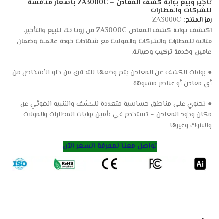
تأجير وبيع بوابة كشف المعادن – ZA3000C بأسعار منافسة
للشركات والمطارات
رمز المنتج:
ZA3000C
اكتشف بوابة كشف المعادن ZA3000C من زونا تك للبيع والتأجير.
مثالية للمطارات والشركات والمولات مع شهادات جودة عالمية وضمان
عامين وخدمة تركيب وصيانة.
● بوابات الكشف عن المعادن يتم وضعها للتحقق من خلو الأشخاص من
أي معادن أو عناصر مشبوهة
● تحتوي علي مناطق حساسية متعددة للكشف والتنبيه الضوئي عن
مكان وجود المعادن – تستخدم في تأمين بوابات المطارات والمولات
والبنوك وغيرها
تواصل معنا لمعرفة السعر الآن