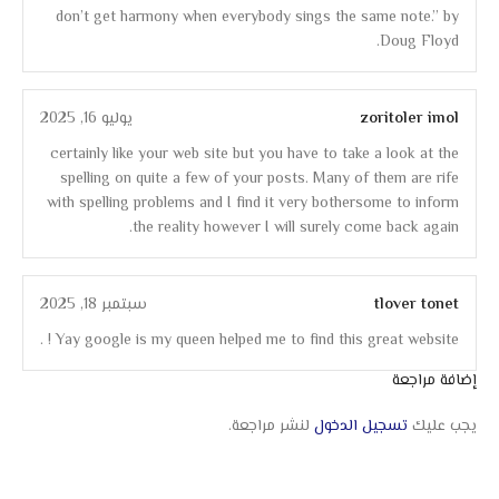
don’t get harmony when everybody sings the same note.” by
Doug Floyd.
zoritoler imol
يوليو 16, 2025
certainly like your web site but you have to take a look at the
spelling on quite a few of your posts. Many of them are rife
with spelling problems and I find it very bothersome to inform
the reality however I will surely come back again.
tlover tonet
سبتمبر 18, 2025
Yay google is my queen helped me to find this great website ! .
إضافة مراجعة
يجب عليك
تسجيل الدخول
لنشر مراجعة.