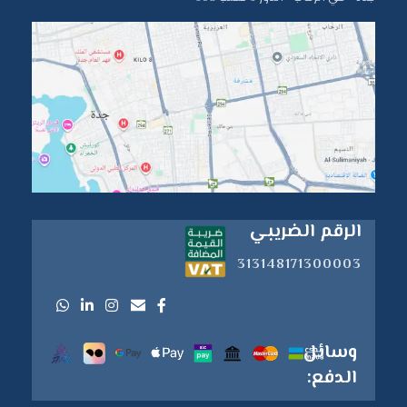
الرقم الضريبي
313148171300003
وسائل
الدفع: