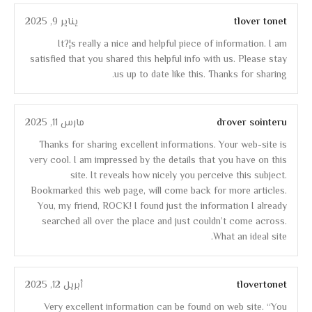
tlover tonet
يناير 9, 2025
It?¦s really a nice and helpful piece of information. I am
satisfied that you shared this helpful info with us. Please stay
us up to date like this. Thanks for sharing.
drover sointeru
مارس 11, 2025
Thanks for sharing excellent informations. Your web-site is
very cool. I am impressed by the details that you have on this
site. It reveals how nicely you perceive this subject.
Bookmarked this web page, will come back for more articles.
You, my friend, ROCK! I found just the information I already
searched all over the place and just couldn’t come across.
What an ideal site.
tlovertonet
أبريل 12, 2025
Very excellent information can be found on web site. “You