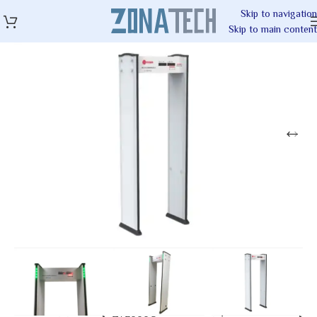
Skip to navigation
Skip to main content
مميز