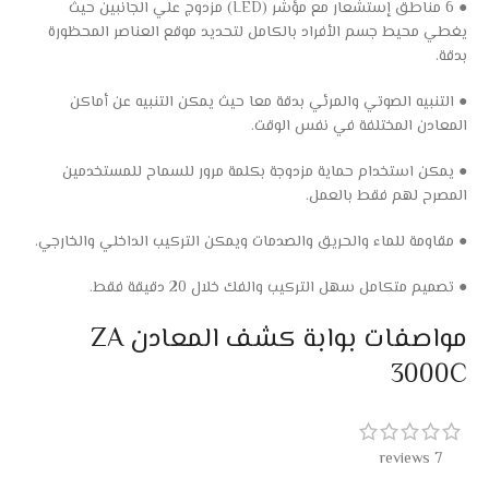
● 6 مناطق إستشعار مع مؤشر (LED) مزدوج علي الجانبين حيث
يغطي محيط جسم الأفراد بالكامل لتحديد موقع العناصر المحظورة
بدقة.
● التنبيه الصوتي والمرئي بدقة معا حيث يمكن التنبيه عن أماكن
المعادن المختلفة في نفس الوقت.
● يمكن استخدام حماية مزدوجة بكلمة مرور للسماح للمستخدمين
المصرح لهم فقط بالعمل.
● مقاومة للماء والحريق والصدمات ويمكن التركيب الداخلي والخارجي.
● تصميم متكامل سهل التركيب والفك خلال 20 دقيقة فقط.
مواصفات بوابة كشف المعادن ZA
3000C
7 reviews